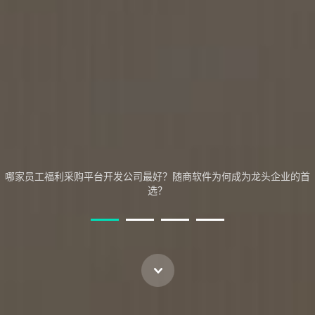
网上采购商城系统推荐：随商软件——利用AI和深厚的行业积累重塑企业
采购新范式
哪家员工福利采购平台开发公司最好？随商软件为何成为龙头企业的首
选？
多语言多商户商城系统，多语言商户入驻商城系统|随商软件
网上药房APP开发、药房商城解决方案|随商软件
电子电器采购商城解决方案、采购商城建设|源码交付|随商软件