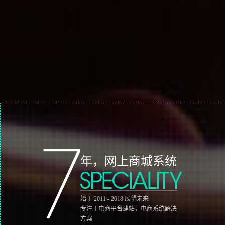
全新电商平台系统UI设计
年，网上商城系统
始于 2011 - 2018 展望未来
基于Boostrap响应式设计电商系统元素
专注于电商平台建站，电商系统解决
给用户以极致的视觉体验
方案